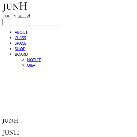
LOG IN
로그인
ABOUT
CLASS
SPACE
SHOP
BOARD
NOTICE
Q&A
JUNH